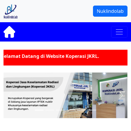
Nuklindolab
lamat Datang di Website Koperasi JKRL.