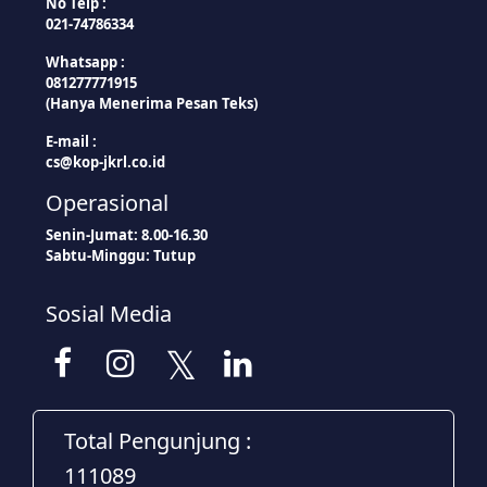
No Telp :
021-74786334
Whatsapp :
081277771915
(Hanya Menerima Pesan Teks)
E-mail :
cs@kop-jkrl.co.id
Operasional
Senin-Jumat: 8.00-16.30
Sabtu-Minggu: Tutup
Sosial Media
Total Pengunjung :
111089